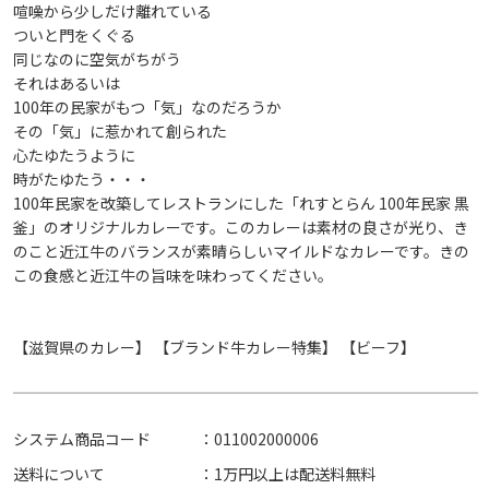
喧噪から少しだけ離れている
ついと門をくぐる
同じなのに空気がちがう
それはあるいは
100年の民家がもつ「気」なのだろうか
その「気」に惹かれて創られた
心たゆたうように
時がたゆたう・・・
100年民家を改築してレストランにした「れすとらん 100年民家 黒
釜」のオリジナルカレーです。このカレーは素材の良さが光り、き
のこと近江牛のバランスが素晴らしいマイルドなカレーです。きの
この食感と近江牛の旨味を味わってください。
【滋賀県のカレー】
【ブランド牛カレー特集】
【ビーフ】
システム商品コード
：011002000006
送料について
：1万円以上は配送料無料