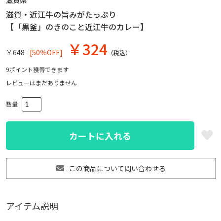
滋賀県
滋賀・近江牛の旨みがたっぷり
【「黒釜」のきのこと近江牛のカレー】
￥
324
￥648
[50％OFF]
（税込）
9
ポイント獲得できます
レビューはまだありません
数量
カートに入れる
この商品について問い合わせる
アイテム説明