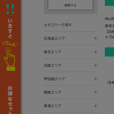
検索する
岡山県
カテゴリーで探す
果実
【白
￥75
北海道エリア
東北エリア
北陸エリア
甲信越エリア
（全
6
関東エリア
東海エリア