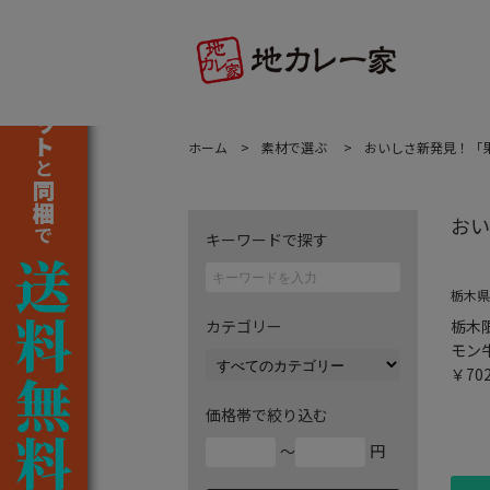
ホーム
素材で選ぶ
おいしさ新発見！「
おい
キーワードで探す
栃木県
カテゴリー
栃木
モン
￥70
価格帯で絞り込む
～
円