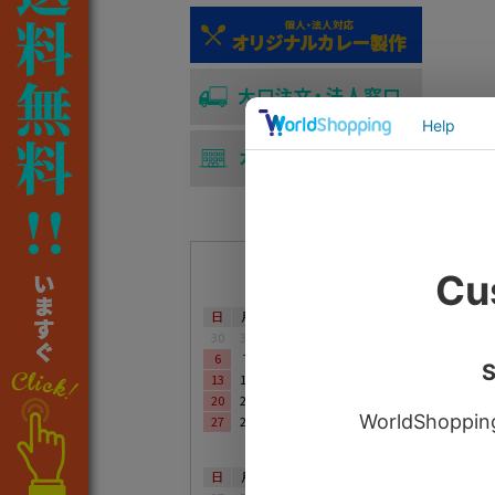
営業日カレンダー
2025年04月
日
月
火
水
木
金
土
30
31
1
2
3
4
5
6
7
8
9
10
11
12
13
14
15
16
17
18
19
20
21
22
23
24
25
26
27
28
29
30
1
2
3
2025年05月
日
月
火
水
木
金
土