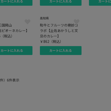
カートに入れる
カートに入れる
カート
高知県
王国岡山
和牛とフルーツの絶妙コ
桃ピオーネカレー】
ラボ【土佐あかうしと文
6
（税込）
旦のカレー】
￥862
（税込）
カートに入れる
カートに入れる
件）6件表示