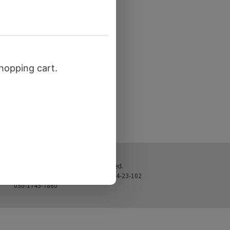
© 2025 地カレー家 All Rights Reserved.
〒141-0031 東京都品川区西五反田4-4-23-102
050-1745-7860