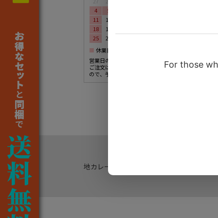
27
28
29
30
1
2
3
4
5
6
7
8
9
10
11
12
13
14
15
16
17
18
19
20
21
22
23
24
25
26
27
28
29
30
31
■
休業日
営業日の午後や、休業日にいただいた
ご注文は、翌営業日の受付になります
ので、予めご了承ください。
地カレー家
会社概要