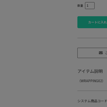
数量
カートに入れ
アイテム説明
（WRAPPING02）
システム商品コー