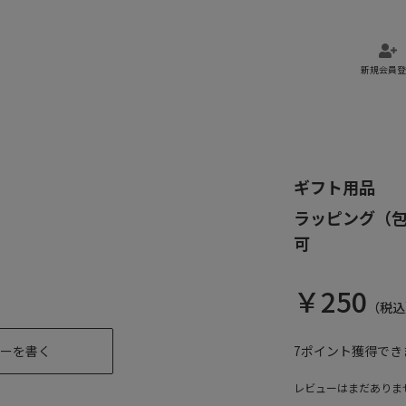
新規会員登
ギフト用品
ラッピング（包
可
￥
250
（税込
ーを書く
7
ポイント獲得でき
レビューはまだありま