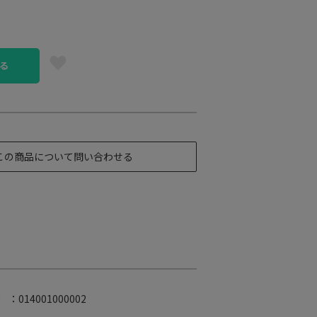
る
この商品について問い合わせる
ド
：014001000002