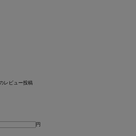
のレビュー投稿
円