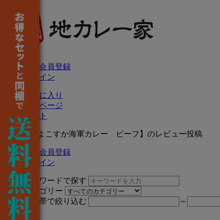
新規会員登録
ログイン
お気に入り
マイページ
カート
ホーム
【よこすか海軍カレー ビーフ】のレビュー投稿
新規会員登録
ログイン
キーワードで探す
カテゴリー
価格帯で絞り込む
～
検索する