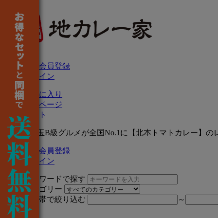
新規会員登録
ログイン
お気に入り
マイページ
カート
ホーム
埼玉B級グルメが全国No.1に【北本トマトカレー】の
新規会員登録
ログイン
キーワードで探す
カテゴリー
価格帯で絞り込む
～
検索する